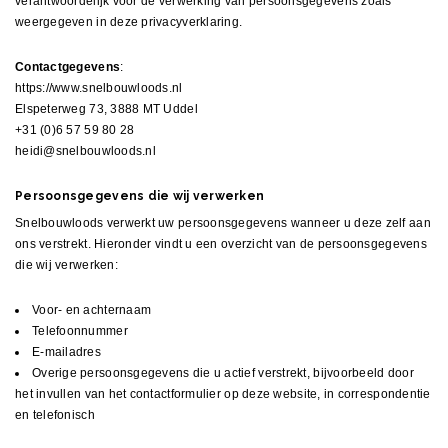
verantwoordelijk voor de verwerking van persoonsgegevens zoals
weergegeven in deze privacyverklaring.
Contactgegevens
:
https://www.snelbouwloods.nl
Elspeterweg 73, 3888 MT Uddel
+31 (0)6 57 59 80 28
heidi@snelbouwloods.nl
Persoonsgegevens die wij verwerken
Snelbouwloods verwerkt uw persoonsgegevens wanneer u deze zelf aan
ons verstrekt. Hieronder vindt u een overzicht van de persoonsgegevens
die wij verwerken:
Voor- en achternaam
Telefoonnummer
E-mailadres
Overige persoonsgegevens die u actief verstrekt, bijvoorbeeld door
het invullen van het contactformulier op deze website, in correspondentie
en telefonisch