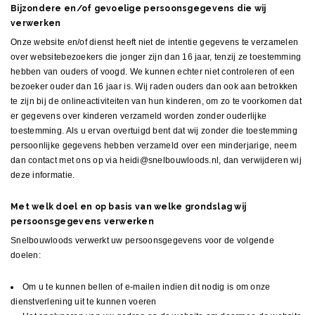
Bijzondere en/of gevoelige persoonsgegevens die wij
verwerken
Onze website en/of dienst heeft niet de intentie gegevens te verzamelen
over websitebezoekers die jonger zijn dan 16 jaar, tenzij ze toestemming
hebben van ouders of voogd. We kunnen echter niet controleren of een
bezoeker ouder dan 16 jaar is. Wij raden ouders dan ook aan betrokken
te zijn bij de onlineactiviteiten van hun kinderen, om zo te voorkomen dat
er gegevens over kinderen verzameld worden zonder ouderlijke
toestemming. Als u ervan overtuigd bent dat wij zonder die toestemming
persoonlijke gegevens hebben verzameld over een minderjarige, neem
dan contact met ons op via heidi@snelbouwloods.nl, dan verwijderen wij
deze informatie.
Met welk doel en op basis van welke grondslag wij
persoonsgegevens verwerken
Snelbouwloods verwerkt uw persoonsgegevens voor de volgende
doelen:
Om u te kunnen bellen of e-mailen indien dit nodig is om onze
dienstverlening uit te kunnen voeren