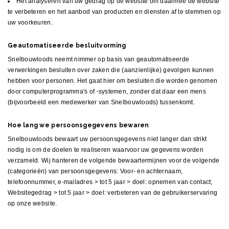
Het analyseren van uw gedrag op de website om daarmee de website
te verbeteren en het aanbod van producten en diensten af te stemmen op
uw voorkeuren.
Geautomatiseerde besluitvorming
Snelbouwloods neemt nimmer op basis van geautomatiseerde
verwerkingen besluiten over zaken die (aanzienlijke) gevolgen kunnen
hebben voor personen. Het gaat hier om besluiten die worden genomen
door computerprogramma's of -systemen, zonder dat daar een mens
(bijvoorbeeld een medewerker van Snelbouwloods) tussenkomt.
Hoe lang we persoonsgegevens bewaren
Snelbouwloods bewaart uw persoonsgegevens niet langer dan strikt
nodig is om de doelen te realiseren waarvoor uw gegevens worden
verzameld. Wij hanteren de volgende bewaartermijnen voor de volgende
(categorieën) van persoonsgegevens: Voor- en achternaam,
telefoonnummer, e-mailadres > tot 5 jaar > doel: opnemen van contact;
Websitegedrag > tot 5 jaar > doel: verbeteren van de gebruikerservaring
op onze website.
Delen van persoonsgegevens met derden