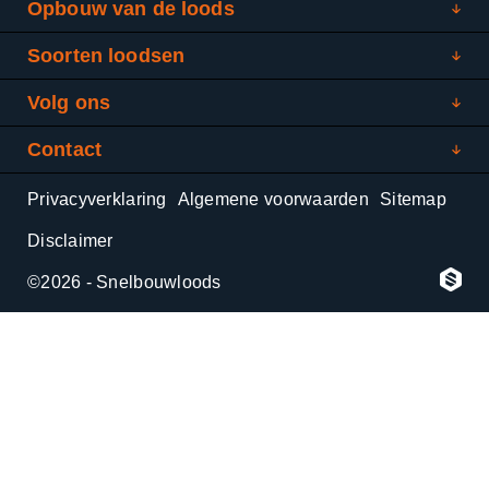
Opbouw van de loods
Soorten loodsen
Volg ons
Contact
Privacyverklaring
Algemene voorwaarden
Sitemap
Disclaimer
©2026 - Snelbouwloods