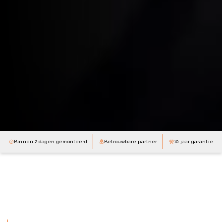
Binnen 2 dagen gemonteerd
Betrouwbare partner
10 jaar garantie