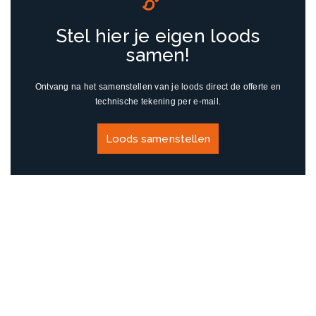
Stel hier je eigen loods
samen!
Ontvang na het samenstellen van je loods direct de offerte en
technische tekening per e-mail.
Loods samenstellen