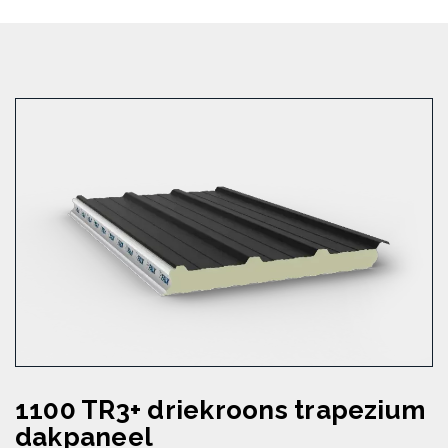
1100 TR3+ driekroons trapezium
dakpaneel