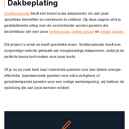
Dakbeplating
Snelbouwloods
biedt een breed scala dakpanelen om aan jouw
specifieke behoeften en voorkeuren te voldoen. Op deze pagina vind je
gedetailleerde uitleg over de verschillende soorten panelen die
beschikbaar zijn voor jouw
prefab loods
,
prefab schuur
en
prefab garage
.
Elk project is uniek en heeft specifieke eisen. Snelbouwloods heeft een
zorgvuldige selectie gemaakt van hoogwaardige dakpanelen, zodat jij de
perfecte keuze kunt maken voor jouw loods.
Of je nu op zoek bent naar isolerende panelen voor een betere energie-
efficiëntie, brandwerende panelen voor extra veiligheid, of
geluiddempende panelen voor een rustige werkomgeving, wij hebben de
oplossing die aan jouw wensen voldoet.