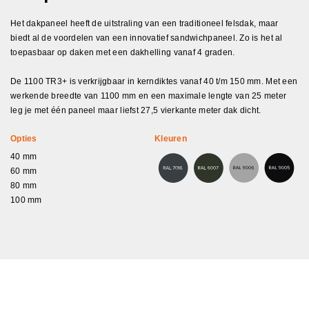
Het dakpaneel heeft de uitstraling van een traditioneel felsdak, maar
biedt al de voordelen van een innovatief sandwichpaneel. Zo is het al
toepasbaar op daken met een dakhelling vanaf 4 graden.
De 1100 TR3+ is verkrijgbaar in kerndiktes vanaf 40 t/m 150 mm. Met een
werkende breedte van 1100 mm en een maximale lengte van 25 meter
leg je met één paneel maar liefst 27,5 vierkante meter dak dicht.
Opties
Kleuren
40 mm
60 mm
80 mm
100 mm