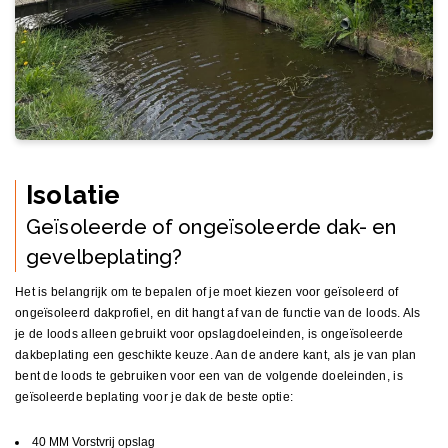
Isolatie
Geïsoleerde of ongeïsoleerde dak- en
gevelbeplating?
Het is belangrijk om te bepalen of je moet kiezen voor geïsoleerd of
ongeïsoleerd dakprofiel, en dit hangt af van de functie van de loods. Als
je de loods alleen gebruikt voor opslagdoeleinden, is ongeïsoleerde
dakbeplating een geschikte keuze. Aan de andere kant, als je van plan
bent de loods te gebruiken voor een van de volgende doeleinden, is
geïsoleerde beplating voor je dak de beste optie:
40 MM Vorstvrij opslag